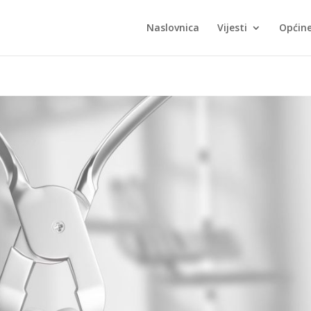
Naslovnica
Vijesti
Općin