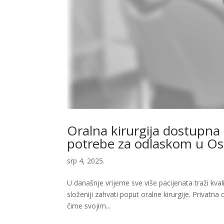
Oralna kirurgija dostupna
potrebe za odlaskom u Os
srp 4, 2025.
U današnje vrijeme sve više pacijenata traži kv
složeniji zahvati poput oralne kirurgije. Privatn
čime svojim...