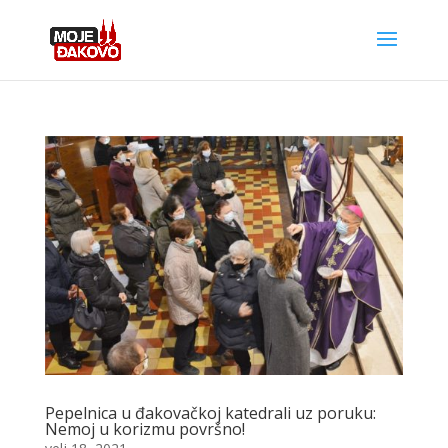
Pepelnica u đakovačkoj katedrali uz poruku:
Nemoj u korizmu površno!