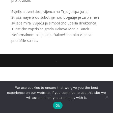
pro 7, 2020.
Svjetlo adventskog vijenca na Trgu Josipa Jurja
Strossmayera od subotnje noći bogatije je za plamen
svijeće mira. Svijeću je simbolično upalila direktorica
Turističke zajednice grada Đakova Marija Burek.
Neformalnom okupljanju Đakovčana oko vijenca
pridružile su se...
.
We use cookies to ensure that we give you the best
experience on our website. If you continue to use this site we
will assume that you are happy with it.
Ok