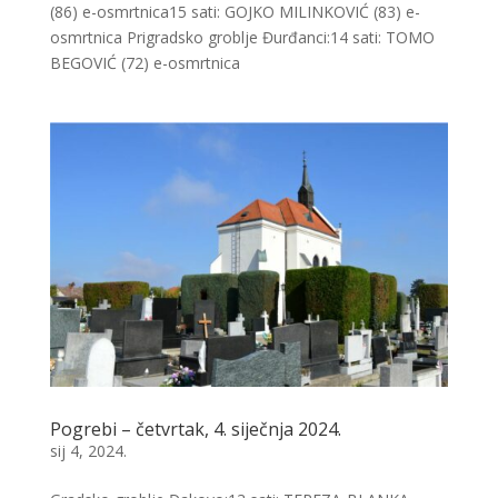
(86) e-osmrtnica15 sati: GOJKO MILINKOVIĆ (83) e-
osmrtnica Prigradsko groblje Đurđanci:14 sati: TOMO
BEGOVIĆ (72) e-osmrtnica
Pogrebi – četvrtak, 4. siječnja 2024.
sij 4, 2024.