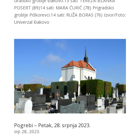
Gradsko groblje Đakovo:13 sati: TEREZA-BLANKA
POSERT (89)14 sati: MARA ĆURIĆ (78) Prigradsko
groblje Piškorevci:14 sati: RUŽA BORAS (76) Izvor/Foto:
Univerzal Đakovo
Pogrebi – Petak, 28. srpnja 2023.
srp 28, 2023.