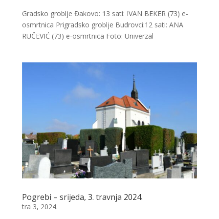
Gradsko groblje Đakovo: 13 sati: IVAN BEKER (73) e-
osmrtnica Prigradsko groblje Budrovci:12 sati: ANA
RUČEVIĆ (73) e-osmrtnica Foto: Univerzal
Pogrebi – srijeda, 3. travnja 2024.
tra 3, 2024.