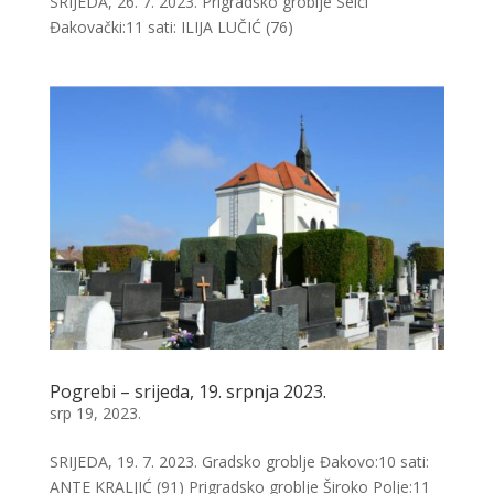
SRIJEDA, 26. 7. 2023. Prigradsko groblje Selci
Đakovački:11 sati: ILIJA LUČIĆ (76)
Pogrebi – srijeda, 19. srpnja 2023.
srp 19, 2023.
SRIJEDA, 19. 7. 2023. Gradsko groblje Đakovo:10 sati:
ANTE KRALJIĆ (91) Prigradsko groblje Široko Polje:11