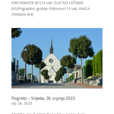
KIRCHMAYER (81)14 sati: ZLATKO LEŠNJAK
(63)Prigradsko groblje Piškorevci:13 sati: ANICA
PRIVARA (84)
Pogrebi – Srijeda, 26. srpnja 2023.
srp 26, 2023.