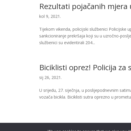
Rezultati pojačanih mjera
kol 9, 2021.
Tijekom vikenda, policijski službenici Policijsk
sankcioniranje prekršaja koji su u uzročno-poslje
službenici su evidentirali 204...
Biciklisti oprez! Policija z
sij 26, 2021.
U srijedu, 27. siječnja, u poslijepodnevnim sati
vozača bicikla. Biciklisti sutra oprezno u promet