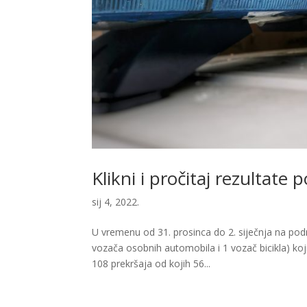
Klikni i pročitaj rezultat
sij 4, 2022.
U vremenu od 31. prosinca do 2. siječnja na podr
vozača osobnih automobila i 1 vozač bicikla) koj
108 prekršaja od kojih 56...