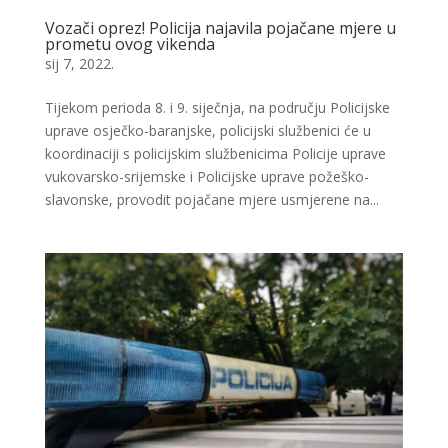
Vozači oprez! Policija najavila pojačane mjere u
prometu ovog vikenda
sij 7, 2022.
Tijekom perioda 8. i 9. siječnja, na području Policijske
uprave osječko-baranjske, policijski službenici će u
koordinaciji s policijskim službenicima Policije uprave
vukovarsko-srijemske i Policijske uprave požeško-
slavonske, provodit pojačane mjere usmjerene na...