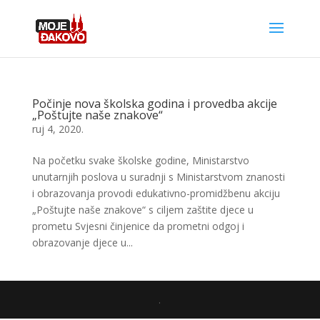
Počinje nova školska godina i provedba akcije
„Poštujte naše znakove“
ruj 4, 2020.
Na početku svake školske godine, Ministarstvo
unutarnjih poslova u suradnji s Ministarstvom znanosti
i obrazovanja provodi edukativno-promidžbenu akciju
„Poštujte naše znakove“ s ciljem zaštite djece u
prometu Svjesni činjenice da prometni odgoj i
obrazovanje djece u...
.