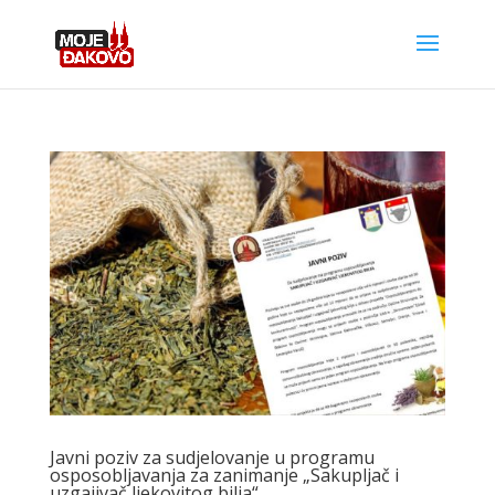
Javni poziv za sudjelovanje u programu
osposobljavanja za zanimanje „Sakupljač i
uzgajivač ljekovitog bilja“