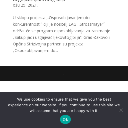
ožu 25, 2021.
U sklopu projekta ,,Osposobljavanjem do
konkurentnosti˝ čiji je nositelj LAG ,,Strossmayer˝
održat će se program osposobljavanja za zanimanje
„Sakupljač i uzgajivač ljekovitog bilja“. Grad Đakovo i
Općina Strizivojna partneri su projekta
„Osposobljavanjem do...
.
We use cookies to ensure that we give you the best
experience on our website. If you continue to use this site we
will assume that you are happy with it.
Ok