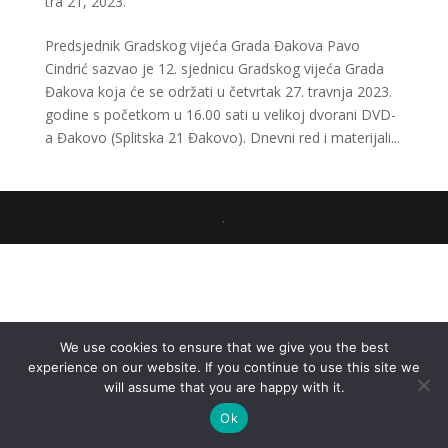
tra 21, 2023.
Predsjednik Gradskog vijeća Grada Đakova Pavo
Cindrić sazvao je 12. sjednicu Gradskog vijeća Grada
Đakova koja će se održati u četvrtak 27. travnja 2023.
godine s početkom u 16.00 sati u velikoj dvorani DVD-
a Đakovo (Splitska 21 Đakovo). Dnevni red i materijali...
.
We use cookies to ensure that we give you the best
experience on our website. If you continue to use this site we
will assume that you are happy with it.
Ok