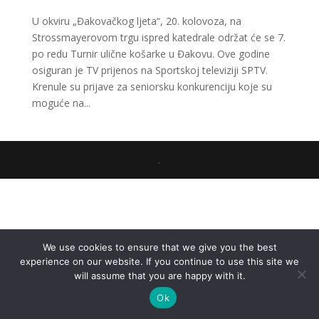
U okviru „Đakovačkog ljeta“, 20. kolovoza, na
Strossmayerovom trgu ispred katedrale održat će se 7.
po redu Turnir ulične košarke u Đakovu. Ove godine
osiguran je TV prijenos na Sportskoj televiziji SPTV.
Krenule su prijave za seniorsku konkurenciju koje su
moguće na...
.
We use cookies to ensure that we give you the best
experience on our website. If you continue to use this site we
will assume that you are happy with it.
Ok