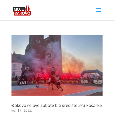
Đakovo će ove subote biti središte 3×3 košarke
kol 17, 2022.