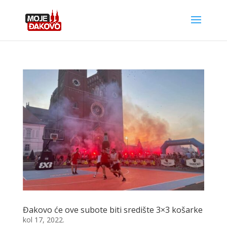
Đakovo će ove subote biti središte 3×3 košarke
kol 17, 2022.