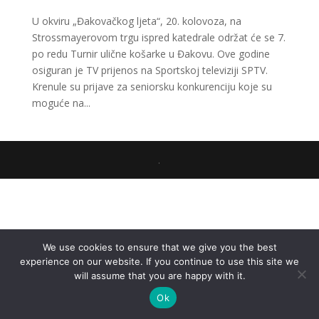
U okviru „Đakovačkog ljeta“, 20. kolovoza, na
Strossmayerovom trgu ispred katedrale održat će se 7.
po redu Turnir ulične košarke u Đakovu. Ove godine
osiguran je TV prijenos na Sportskoj televiziji SPTV.
Krenule su prijave za seniorsku konkurenciju koje su
moguće na...
.
We use cookies to ensure that we give you the best
experience on our website. If you continue to use this site we
will assume that you are happy with it.
Ok