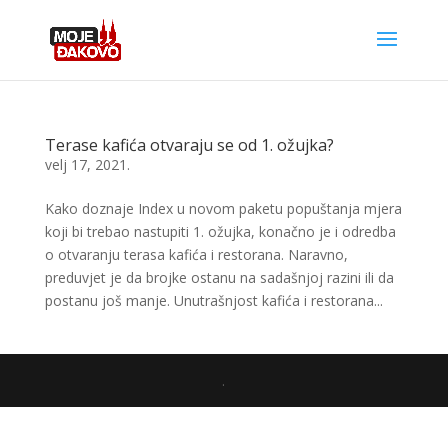
Terase kafića otvaraju se od 1. ožujka?
velj 17, 2021.
Kako doznaje Index u novom paketu popuštanja mjera
koji bi trebao nastupiti 1. ožujka, konačno je i odredba
o otvaranju terasa kafića i restorana. Naravno,
preduvjet je da brojke ostanu na sadašnjoj razini ili da
postanu još manje. Unutrašnjost kafića i restorana...
.