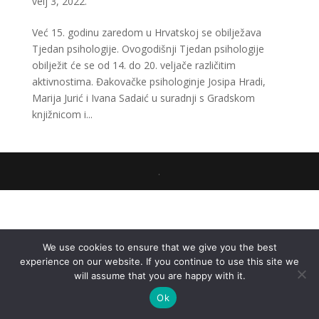
velj 3, 2022.
Već 15. godinu zaredom u Hrvatskoj se obilježava
Tjedan psihologije. Ovogodišnji Tjedan psihologije
obilježit će se od 14. do 20. veljače različitim
aktivnostima. Đakovačke psihologinje Josipa Hradi,
Marija Jurić i Ivana Sadaić u suradnji s Gradskom
knjižnicom i...
.
We use cookies to ensure that we give you the best
experience on our website. If you continue to use this site we
will assume that you are happy with it.
Ok