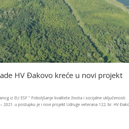
ade HV Đakovo kreće u novi projekt
g iz EU ESF ” Poboljšanje kvalitete života i socijalne uključenosti
 – 2021. u postupku je i novi projekt Udruge veterana 122. br. HV Đak