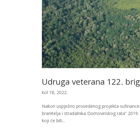
Udruga veterana 122. brig
kol 18, 2022.
Nakon uspješno provedenog projekta sufinancirano
branitelja i stradalnika Domovinskog rata” 2019.
koji će biti...