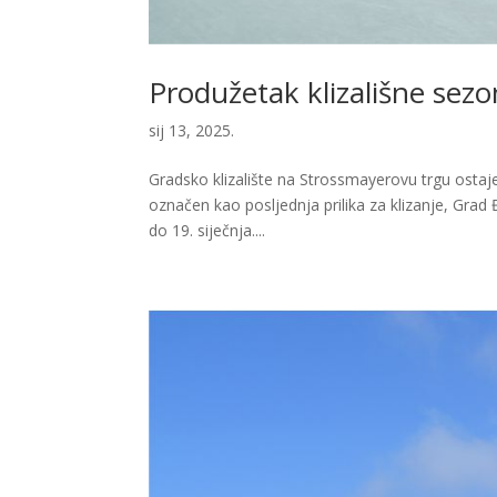
Produžetak klizališne sezon
sij 13, 2025.
Gradsko klizalište na Strossmayerovu trgu ostaje
označen kao posljednja prilika za klizanje, Grad Đ
do 19. siječnja....