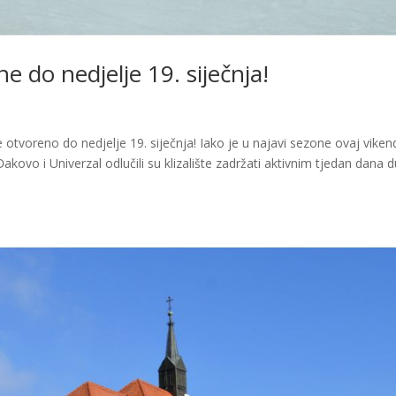
e do nedjelje 19. siječnja!
 otvoreno do nedjelje 19. siječnja! Iako je u najavi sezone ovaj viken
akovo i Univerzal odlučili su klizalište zadržati aktivnim tjedan dana d