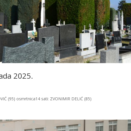
pada 2025.
VIĆ (95) osmrtnica14 sati: ZVONIMIR DELIĆ (85)