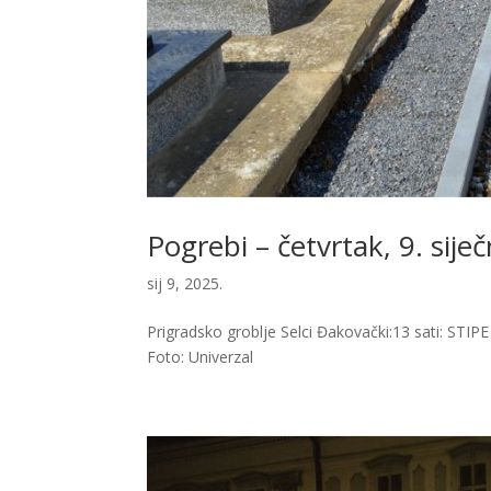
Pogrebi – četvrtak, 9. sije
sij 9, 2025.
Prigradsko groblje Selci Đakovački:13 sati: STI
Foto: Univerzal