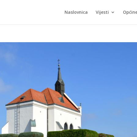
Naslovnica
Vijesti
Općin