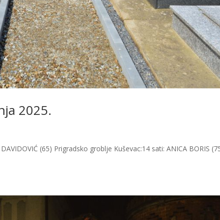
čnja 2025.
PE DAVIDOVIĆ (65) Prigradsko groblje Kuševac:14 sati: ANICA BORIS (7