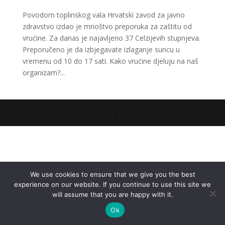
Povodom toplinskog vala Hrvatski zavod za javno
zdravstvo izdao je mnoštvo preporuka za zaštitu od
vrućine. Za danas je najavljeno 37 Celzijevih stupnjeva.
Preporučeno je da izbjegavate izlaganje suncu u
vremenu od 10 do 17 sati. Kako vrućine djeluju na naš
organizam?...
.
We use cookies to ensure that we give you the best
experience on our website. If you continue to use this site we
will assume that you are happy with it.
Ok