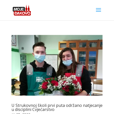
U Strukovnoj školi prvi puta održano natjecanje
u disciplini Cvjećarstvo