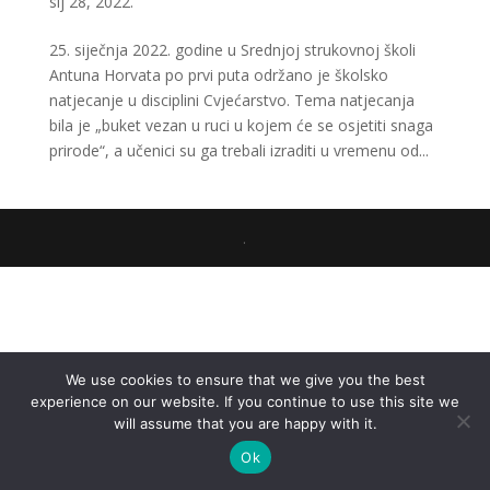
sij 28, 2022.
25. siječnja 2022. godine u Srednjoj strukovnoj školi
Antuna Horvata po prvi puta održano je školsko
natjecanje u disciplini Cvjećarstvo. Tema natjecanja
bila je „buket vezan u ruci u kojem će se osjetiti snaga
prirode“, a učenici su ga trebali izraditi u vremenu od...
.
We use cookies to ensure that we give you the best
experience on our website. If you continue to use this site we
will assume that you are happy with it.
Ok