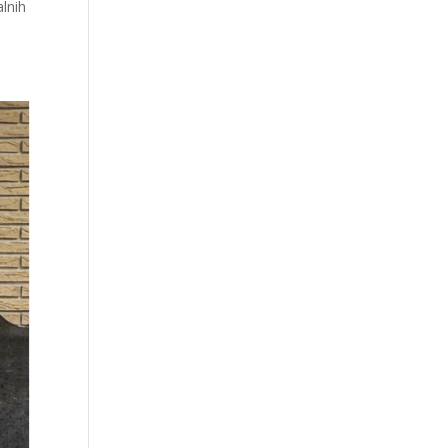
alnih