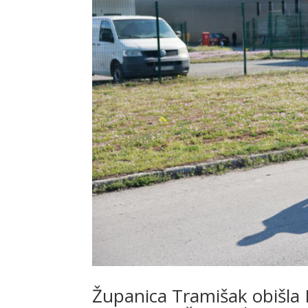
Županica Tramišak obišla