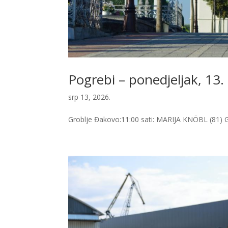
Pogrebi – ponedjeljak, 13.
srp 13, 2026.
Groblje Đakovo:11:00 sati: MARIJA KNÖBL (81) G