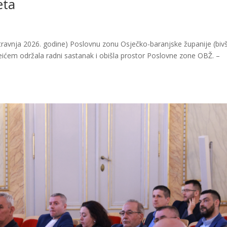
eta
 travnja 2026. godine) Poslovnu zonu Osječko-baranjske županije (biv
ićem održala radni sastanak i obišla prostor Poslovne zone OBŽ. –