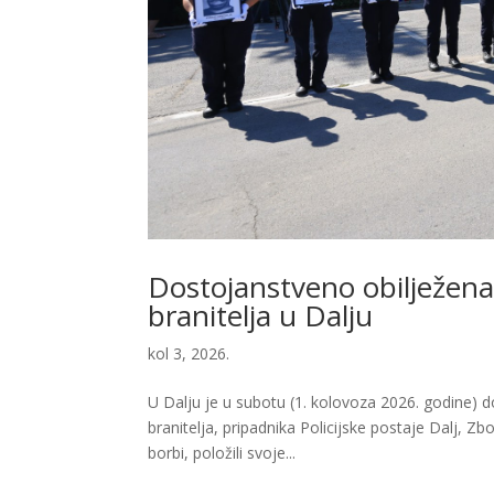
Dostojanstveno obilježena 
branitelja u Dalju
kol 3, 2026.
U Dalju je u subotu (1. kolovoza 2026. godine) d
branitelja, pripadnika Policijske postaje Dalj, Zb
borbi, položili svoje...