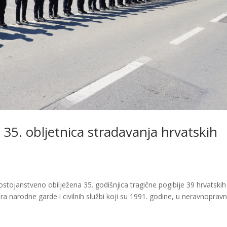
35. obljetnica stradavanja hrvatskih
ostojanstveno obilježena 35. godišnjica tragične pogibije 39 hrvatskih
ora narodne garde i civilnih službi koji su 1991. godine, u neravnoprav