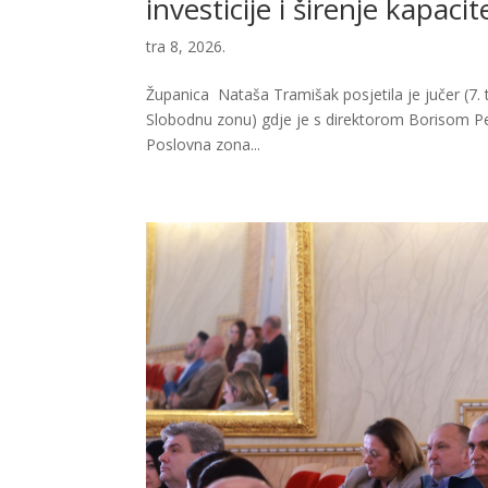
investicije i širenje kapacit
tra 8, 2026.
Županica Nataša Tramišak posjetila je jučer (7.
Slobodnu zonu) gdje je s direktorom Borisom Pe
Poslovna zona...