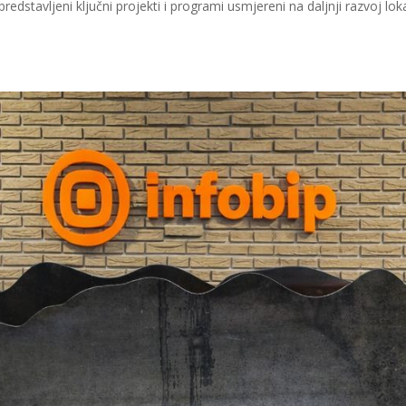
edstavljeni ključni projekti i programi usmjereni na daljnji razvoj lok