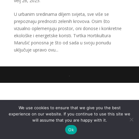
velj 26, 2025.
U urbanim sredinama diljem svijeta, sve više se
prepoznaju prednosti zelenih krovova. Osim što
vizualno oplemenjuju prostor, oni donose i konkretne
ekološke i energetske koristi. Tvrtka Hortikultura
Marušić ponosna je što od sada u svoju ponudu
uključuje upravo ovu...
.
We use cookies to ensure that we give you the best
experience on our website. If you continue to use this site we
will assume that you are happy with it.
Ok