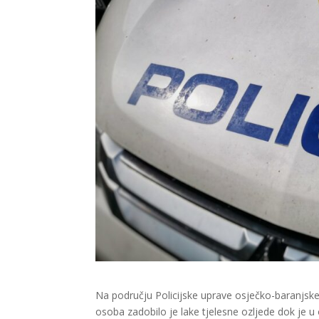
Na području Policijske uprave osječko-baranjske
osoba zadobilo je lake tjelesne ozljede dok je 