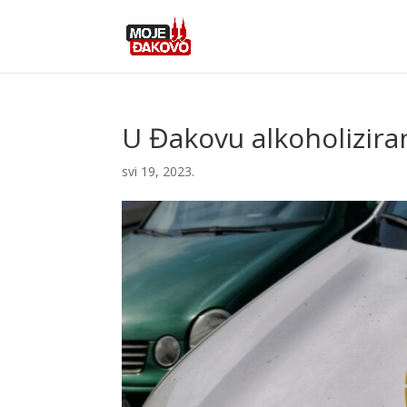
U Đakovu alkoholiziran
svi 19, 2023.