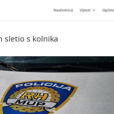
Naslovnica
Vijesti
Općin
 sletio s kolnika