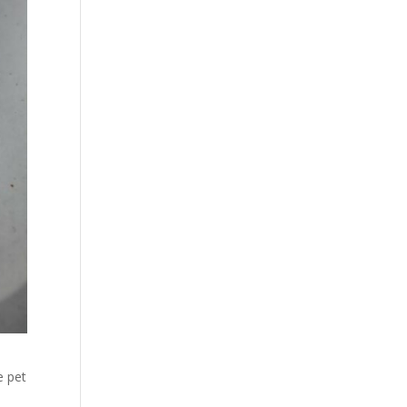
e pet