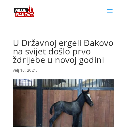
U Državnoj ergeli Đakovo
na svijet došlo prvo
ždrijebe u novoj godini
velj 10, 2021.