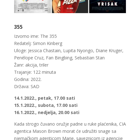
355
Izvorno ime: The 355
Redatelj: Simon Kinberg
Uloge: Jessica Chastain, Lupita Nyongo, Diane Kruger,
Penélope Cruz, Fan Bingbing, Sebastian Stan
Žanr: akcija, triler
Trajanje: 122 minuta
Godina: 2022.
Država: SAD
14.1.2022., petak, 17.00 sati
15.1.2022., subota, 17.00 sati
16.1.2022., nedjelja, 20.00 sati
Kada strogo čuvano oružje padne u ruke plaćenika, CIA
agentica Mason Brown morat će udružiti snage sa
njemačkom agenticom Marie, saveznicom iz agencije