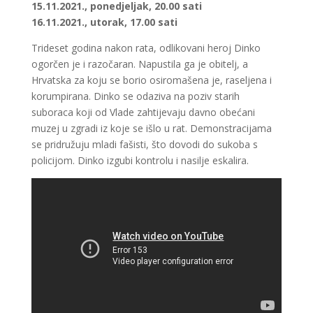
15.11.2021., ponedjeljak, 20.00 sati
16.11.2021., utorak, 17.00 sati
Trideset godina nakon rata, odlikovani heroj Dinko
ogorčen je i razočaran. Napustila ga je obitelj, a
Hrvatska za koju se borio osiromašena je, raseljena i
korumpirana. Dinko se odaziva na poziv starih
suboraca koji od Vlade zahtijevaju davno obećani
muzej u zgradi iz koje se išlo u rat. Demonstracijama
se pridružuju mladi fašisti, što dovodi do sukoba s
policijom. Dinko izgubi kontrolu i nasilje eskalira.