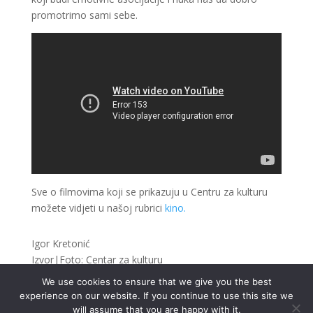
promotrimo sami sebe.
Sve o filmovima koji se prikazuju u Centru za kulturu
možete vidjeti u našoj rubrici
kino.
Igor Kretonić
Izvor|Foto: Centar za kulturu
We use cookies to ensure that we give you the best
experience on our website. If you continue to use this site we
will assume that you are happy with it.