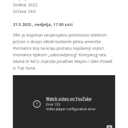
Godina: 2022.
Država: SAD
21.5.2023., nedjelja, 17.00 sati
Film je inspiriran nevjerojatno potresnom istinitom
pričom o dvojici elitnih borbenih pilota američke
mornarice koji na kraju postanu najslavniji vojnici
mornarice tijekom „zaboravljenog” Korejskog rata.
Glume ih MCU zvijezda Jonathan Majors i Glen Powell
iz Top Guna.