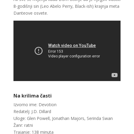
8-godišnji sin (Leo Abelo Perry, Black-ish) krajnja meta
Danteove osvete.
Na krilima časti
Izvorno ime: Devotion
Redatelj: J.D. Dillard
Uloge: Glen Powell, Jonathan Majors, Serinda Swan
Žanr: ratni
Trajanje: 138 minuta