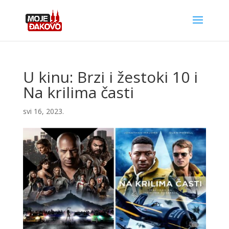
U kinu: Brzi i žestoki 10 i
Na krilima časti
svi 16, 2023.