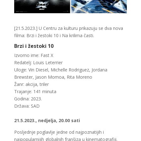
[21.5.2023.] U Centru za kulturu prikazuju se dva nova
filma: Brzi i žestoki 10 i Na krilima časti.
Brzi i žestoki 10
Izvorno ime: Fast X
Redatelj: Louis Leterrier
Uloge: Vin Diesel, Michelle Rodriguez, Jordana
Brewster, Jason Momoa, Rita Moreno
Žanr: akcija, triler
Trajanje: 141 minuta
Godina: 2023.
Država: SAD
21.5.2023., nedjelja, 20.00 sati
Posljednje poglavlje jedne od najpoznatijih i
najpopularnijih globalnih franšiza u kinematografiji.