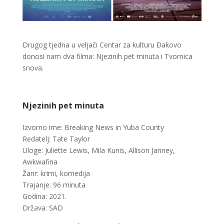
Drugog tjedna u veljači Centar za kulturu Đakovo
donosi nam dva filma: Njezinih pet minuta i Tvornica
snova.
Njezinih pet minuta
Izvorno ime: Breaking News in Yuba County
Redatelj: Tate Taylor
Uloge: Juliette Lewis, Mila Kunis, Allison Janney,
Awkwafina
Žanr: krimi, komedija
Trajanje: 96 minuta
Godina: 2021.
Država: SAD