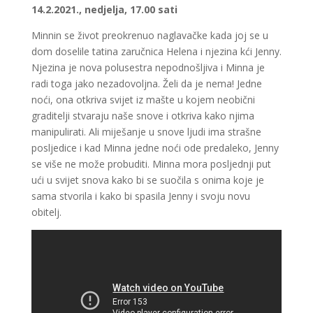
14.2.2021., nedjelja, 17.00 sati
Minnin se život preokrenuo naglavačke kada joj se u
dom doselile tatina zaručnica Helena i njezina kći Jenny.
Njezina je nova polusestra nepodnošljiva i Minna je
radi toga jako nezadovoljna. Želi da je nema! Jedne
noći, ona otkriva svijet iz mašte u kojem neobični
graditelji stvaraju naše snove i otkriva kako njima
manipulirati. Ali miješanje u snove ljudi ima strašne
posljedice i kad Minna jedne noći ode predaleko, Jenny
se više ne može probuditi. Minna mora posljednji put
ući u svijet snova kako bi se suočila s onima koje je
sama stvorila i kako bi spasila Jenny i svoju novu
obitelj.