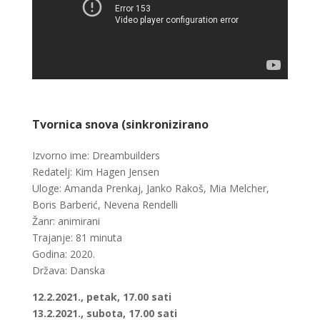
Tvornica snova (sinkronizirano
Izvorno ime: Dreambuilders
Redatelj: Kim Hagen Jensen
Uloge: Amanda Prenkaj, Janko Rakoš, Mia Melcher,
Boris Barberić, Nevena Rendelli
Žanr: animirani
Trajanje: 81 minuta
Godina: 2020.
Država: Danska
12.2.2021., petak, 17.00 sati
13.2.2021., subota, 17.00 sati