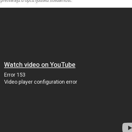
 pretvaraju u opću ljudsku solidarnost.