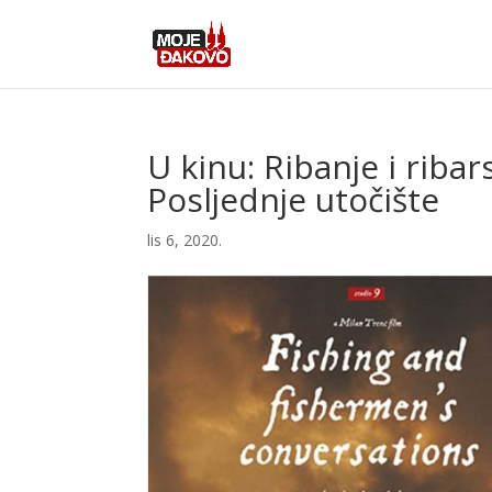
U kinu: Ribanje i riba
Posljednje utočište
lis 6, 2020.