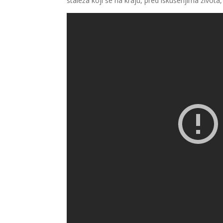
staleža koji se na kraju, pred iskušenjima života,