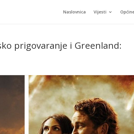
Naslovnica
Vijesti
Općin
rsko prigovaranje i Greenland: