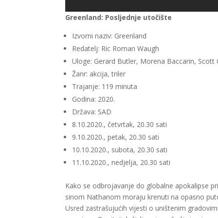
Greenland: Posljednje utočište
Izvorni naziv: Greenland
Redatelj: Ric Roman Waugh
Uloge: Gerard Butler, Morena Baccarin, Scott
Žanr: akcija, triler
Trajanje: 119 minuta
Godina: 2020.
Država: SAD
8.10.2020., četvrtak, 20.30 sati
9.10.2020., petak, 20.30 sati
10.10.2020., subota, 20.30 sati
11.10.2020., nedjelja, 20.30 sati
Kako se odbrojavanje do globalne apokalipse prib
sinom Nathanom moraju krenuti na opasno putov
Usred zastrašujućih vijesti o uništenim gradovi