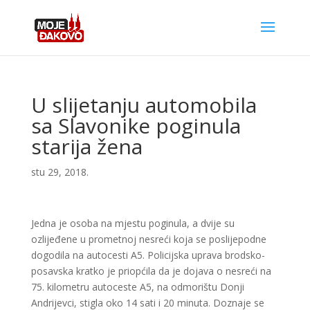
U slijetanju automobila
sa Slavonike poginula
starija žena
stu 29, 2018.
Jedna je osoba na mjestu poginula, a dvije su
ozlijeđene u prometnoj nesreći koja se poslijepodne
dogodila na autocesti A5. Policijska uprava brodsko-
posavska kratko je priopćila da je dojava o nesreći na
75. kilometru autoceste A5, na odmorištu Donji
Andrijevci, stigla oko 14 sati i 20 minuta. Doznaje se