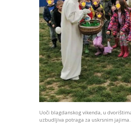
Uoči blagdanskog vikenda, u dvorištima 
uzbudljiva potraga za uskrsnim jajima.