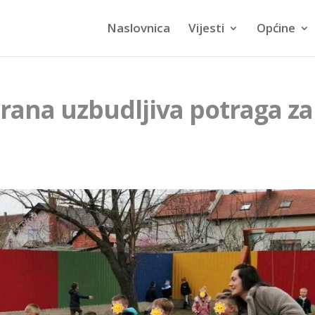
Naslovnica
Vijesti
Općine
irana uzbudljiva potraga za