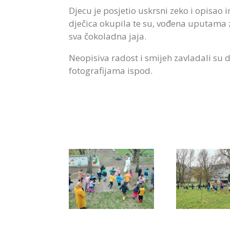
Djecu je posjetio uskrsni zeko i opisao
dječica okupila te su, vođena uputama z
sva čokoladna jaja.
Neopisiva radost i smijeh zavladali su d
fotografijama ispod.