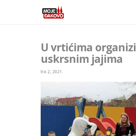
U vrtićima organiz
uskrsnim jajima
tra 2, 2021.