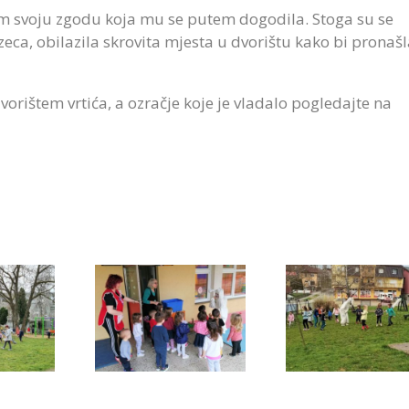
 im svoju zgodu koja mu se putem dogodila. Stoga su se
eca, obilazila skrovita mjesta u dvorištu kako bi pronaš
vorištem vrtića, a ozračje koje je vladalo pogledajte na