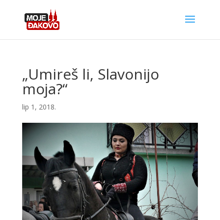
„Umireš li, Slavonijo
moja?“
lip 1, 2018.