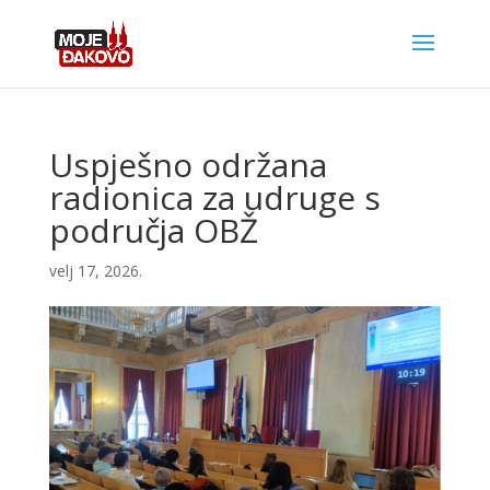
Uspješno održana
radionica za udruge s
područja OBŽ
velj 17, 2026.