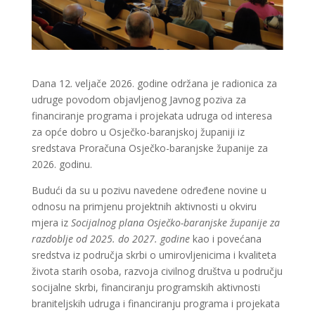
Dana 12. veljače 2026. godine održana je radionica za
udruge povodom objavljenog Javnog poziva za
financiranje programa i projekata udruga od interesa
za opće dobro u Osječko-baranjskoj županiji iz
sredstava Proračuna Osječko-baranjske županije za
2026. godinu.
Budući da su u pozivu navedene određene novine u
odnosu na primjenu projektnih aktivnosti u okviru
mjera iz
Socijalnog plana Osječko-baranjske županije za
razdoblje od 2025. do 2027. godine
kao i povećana
sredstva iz područja skrbi o umirovljenicima i kvaliteta
života starih osoba, razvoja civilnog društva u području
socijalne skrbi, financiranju programskih aktivnosti
braniteljskih udruga i financiranju programa i projekata