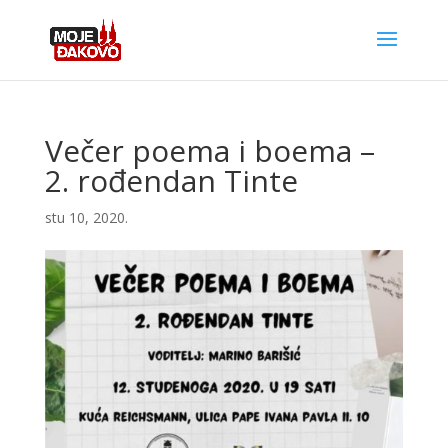
Večer poema i boema –
2. rođendan Tinte
stu 10, 2020.