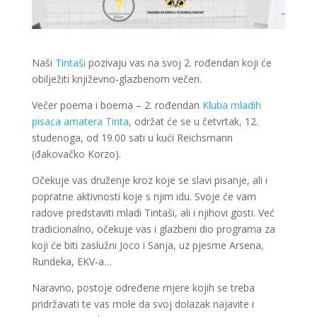
Naši
Tintaši
pozivaju vas na svoj 2. rođendan koji će
obilježiti književno-glazbenom večeri.
Večer poema i boema – 2. rođendan
Kluba mladih
pisaca amatera Tinta
, održat će se u četvrtak, 12.
studenoga, od 19.00 sati u kući Reichsmann
(đakovačko Korzo).
Očekuje vas druženje kroz koje se slavi pisanje, ali i
popratne aktivnosti koje s njim idu. Svoje će vam
radove predstaviti mladi Tintaši, ali i njihovi gosti. Već
tradicionalno, očekuje vas i glazbeni dio programa za
koji će biti zaslužni Joco i Sanja, uz pjesme Arsena,
Rundeka, EKV-a…
Naravno, postoje određene mjere kojih se treba
pridržavati te vas mole da svoj dolazak najavite i