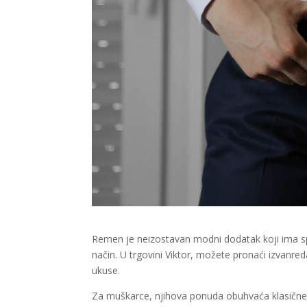
Remen je neizostavan modni dodatak koji ima sp
način. U trgovini Viktor, možete pronaći izvanred
ukuse.
Za muškarce, njihova ponuda obuhvaća klasične k