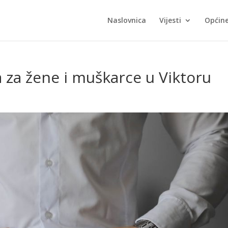
Naslovnica
Vijesti
Općin
za žene i muškarce u Viktoru