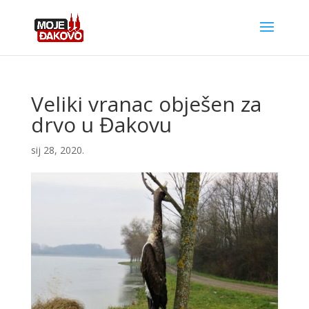
Veliki vranac obješen za
drvo u Đakovu
sij 28, 2020.