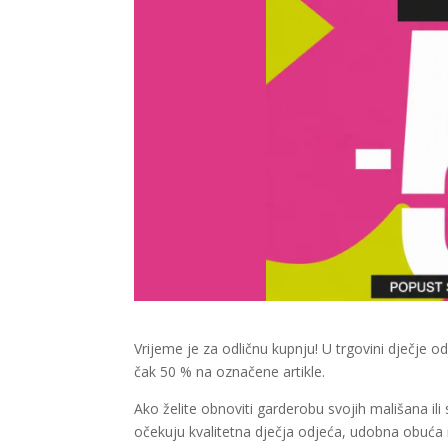
Vrijeme je za odličnu kupnju! U trgovini dječje 
čak 50 % na označene artikle.
Ako želite obnoviti garderobu svojih mališana ili
očekuju kvalitetna dječja odjeća, udobna obuća 