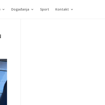
e
Događanja
Sport
Kontakt
u