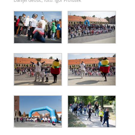
Danijel Geošić, foto: Igor Profusek