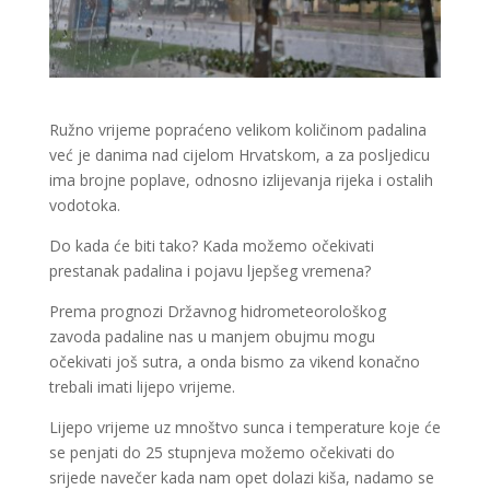
Ružno vrijeme popraćeno velikom količinom padalina
već je danima nad cijelom Hrvatskom, a za posljedicu
ima brojne poplave, odnosno izlijevanja rijeka i ostalih
vodotoka.
Do kada će biti tako? Kada možemo očekivati
prestanak padalina i pojavu ljepšeg vremena?
Prema prognozi Državnog hidrometeorološkog
zavoda padaline nas u manjem obujmu mogu
očekivati još sutra, a onda bismo za vikend konačno
trebali imati lijepo vrijeme.
Lijepo vrijeme uz mnoštvo sunca i temperature koje će
se penjati do 25 stupnjeva možemo očekivati do
srijede navečer kada nam opet dolazi kiša, nadamo se