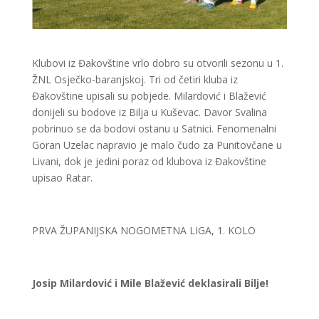
Klubovi iz Đakovštine vrlo dobro su otvorili sezonu u 1.
ŽNL Osječko-baranjskoj. Tri od četiri kluba iz
Đakovštine upisali su pobjede. Milardović i Blažević
donijeli su bodove iz Bilja u Kuševac. Davor Svalina
pobrinuo se da bodovi ostanu u Satnici. Fenomenalni
Goran Uzelac napravio je malo čudo za Punitovčane u
Livani, dok je jedini poraz od klubova iz Đakovštine
upisao Ratar.
PRVA ŽUPANIJSKA NOGOMETNA LIGA, 1. KOLO
Josip Milardović i Mile Blažević deklasirali Bilje!