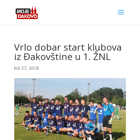
Vrlo dobar start klubova
iz Đakovštine u 1. ŽNL
kol 27, 2018.