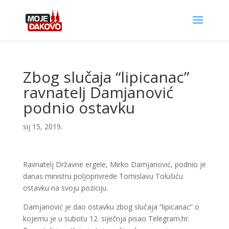
Zbog slučaja “lipicanac”
ravnatelj Damjanović
podnio ostavku
sij 15, 2019.
Ravnatelj Državne ergele, Mirko Damjanović, podnio je
danas ministru poljoprivrede Tomislavu Tolušiću
ostavku na svoju poziciju.
Damjanović je dao ostavku zbog slučaja “lipicanac” o
kojemu je u subotu 12. siječnja pisao Telegram.hr.