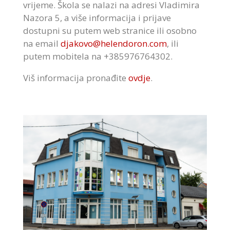
vrijeme. Škola se nalazi na adresi Vladimira
Nazora 5, a više informacija i prijave
dostupni su putem web stranice ili osobno
na email
djakovo@helendoron.com
, ili
putem mobitela na +385976764302.
Viš informacija pronađite
ovdje
.