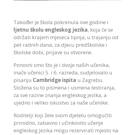
Također je škola pokrenula ove godine i
ljetnu školu engleskog jezika
, koja će se
održati krajem mjeseca lipnja, u trajanju od
pet radnih dana, za djecu predškolske i
školske dobi, prijave su otvorene.
Ponosni smo što je i dvoje naših učenika,
inače učenici 5. i 6. razreda, sudjelovalo u
pisanju
Cambridge ispita
u Zagrebu.
Složena su to pismena i usmena testiranja,
za sve razine znanja engleskog jezika, a
ujedno i veliko iskustvo za naše učenike.
Roditelji koji žele svom djetetu omogućiti
prirodno, zabavno i učinkovito učenje
engleskog jezika mogu rezervirati mjesto na