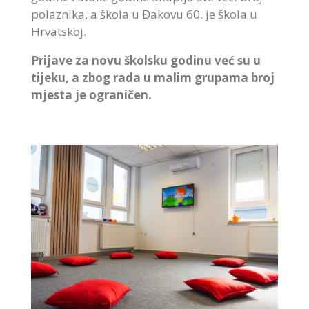
polaznika, a škola u Đakovu 60. je škola u
Hrvatskoj.
Prijave za novu školsku godinu već su u
tijeku, a zbog rada u malim grupama broj
mjesta je ograničen.