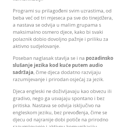
Programi su prilagođeni svim uzrastima, od
beba već od tri mjeseca pa sve do tinejdžera,
a nastava se odvija u malim grupama s
maksimalno osmero djece, kako bi svaki
polaznik dobio dovoljno pažnje i priliku za
aktivno sudjelovanje.
Poseban naglasak stavlja se i na
pozadinsko
slušanje jezika kod kuće putem audio
sadržaja
, čime djeca dodatno razvijaju
razumijevanje i prirodan osjećaj za jezik.
Djeca engleski ne doživljavaju kao obvezu ili
gradivo, nego ga usvajaju spontano i bez
pritiska. Nastava se odvija isključivo na
engleskom jeziku, bez prevođenja, čime se
djecu od najranije dobi potiče na prirodno
razumijevanje i aktivnu komunikaciju.