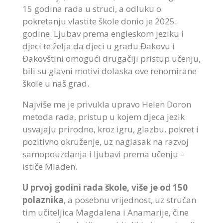
15 godina rada u struci, a odluku o
pokretanju vlastite škole donio je 2025.
godine. Ljubav prema engleskom jeziku i
djeci te želja da djeci u gradu Đakovu i
Đakovštini omogući drugačiji pristup učenju,
bili su glavni motivi dolaska ove renomirane
škole u naš grad.
Najviše me je privukla upravo Helen Doron
metoda rada, pristup u kojem djeca jezik
usvajaju prirodno, kroz igru, glazbu, pokret i
pozitivno okruženje, uz naglasak na razvoj
samopouzdanja i ljubavi prema učenju –
ističe Mladen.
U prvoj godini rada škole, više je od 150
polaznika
, a posebnu vrijednost, uz stručan
tim učiteljica Magdalena i Anamarije, čine