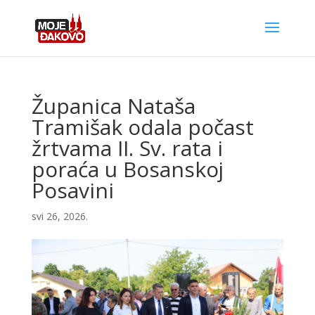
Županica Nataša
Tramišak odala počast
žrtvama II. Sv. rata i
poraća u Bosanskoj
Posavini
svi 26, 2026.