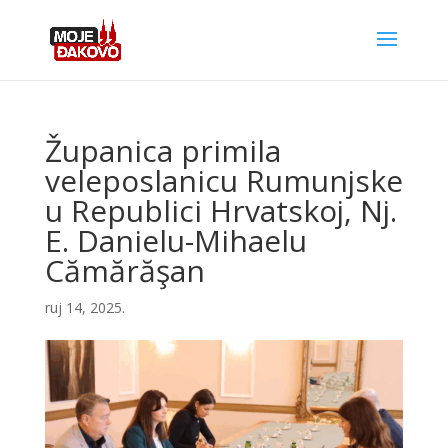
Županica primila
veleposlanicu Rumunjske
u Republici Hrvatskoj, Nj.
E. Danielu-Mihaelu
Cămărăşan
ruj 14, 2025.