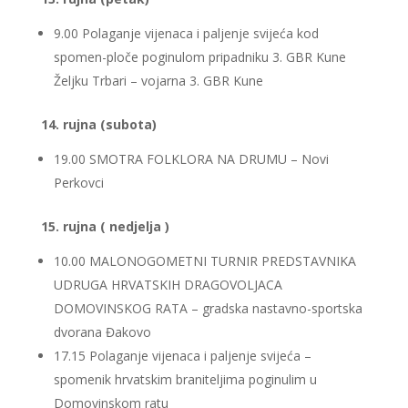
9.00 Polaganje vijenaca i paljenje svijeća kod
spomen-ploče poginulom pripadniku 3. GBR Kune
Željku Trbari – vojarna 3. GBR Kune
14. rujna (subota)
19.00 SMOTRA FOLKLORA NA DRUMU – Novi
Perkovci
15. rujna ( nedjelja )
10.00 MALONOGOMETNI TURNIR PREDSTAVNIKA
UDRUGA HRVATSKIH DRAGOVOLJACA
DOMOVINSKOG RATA – gradska nastavno-sportska
dvorana Đakovo
17.15 Polaganje vijenaca i paljenje svijeća –
spomenik hrvatskim braniteljima poginulim u
Domovinskom ratu