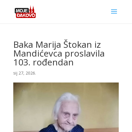
Baka Marija Štokan iz
Mandićevca proslavila
103. rođendan
sij 27, 2026.