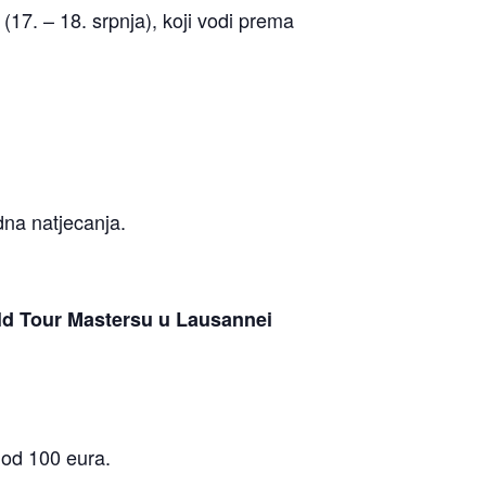
17. – 18. srpnja), koji vodi prema
dna natjecanja.
ld Tour Mastersu u Lausannei
i od 100 eura.