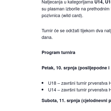
Natjecanja u kategorijama
U14, U1
su plasman izborile na prethodnim 
pozivnica (wild card).
Turnir će se održati tijekom dva na
dana.
Program turnira
Petak, 10. srpnja (poslijepodne i
U18 – završni turnir prvenstva 
U14 – završni turnir prvenstva 
Subota, 11. srpnja (cjelodnevni 