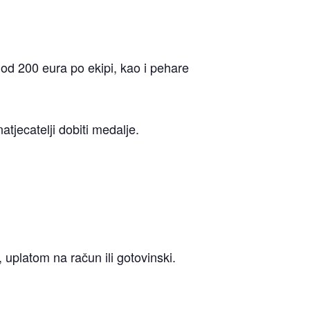
od 200 eura po ekipi, kao i pehare
tjecatelji dobiti medalje.
a, uplatom na račun ili gotovinski.