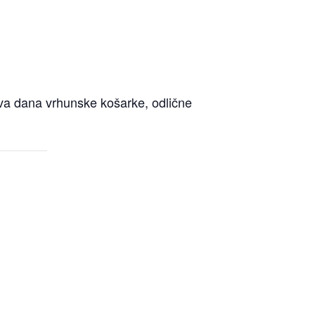
e dva dana vrhunske košarke, odlične