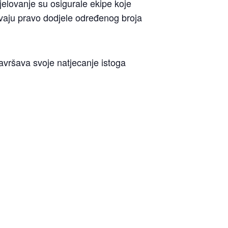
elovanje su osigurale ekipe koje
avaju pravo dodjele određenog broja
završava svoje natjecanje istoga