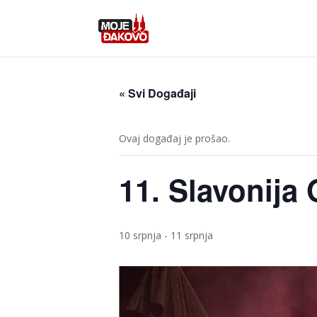
« Svi Događaji
Ovaj događaj je prošao.
11. Slavonija
10 srpnja
-
11 srpnja