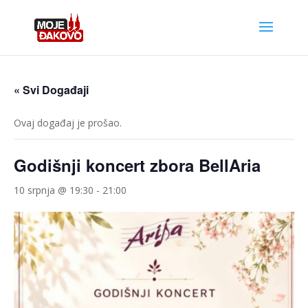
« Svi Događaji
Ovaj događaj je prošao.
Godišnji koncert zbora BellAria
10 srpnja @ 19:30
-
21:00