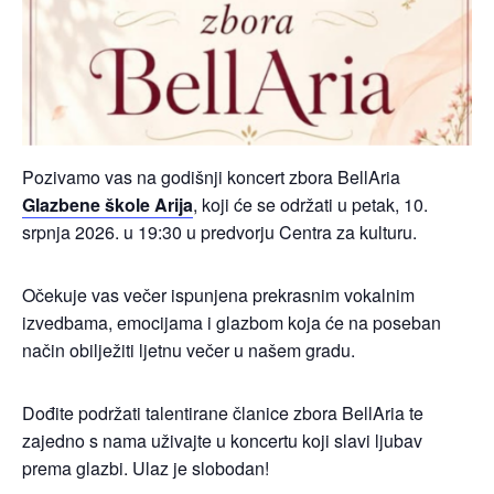
Pozivamo vas na godišnji koncert zbora BellAria
Glazbene škole Arija
, koji će se održati u petak, 10.
srpnja 2026. u 19:30 u predvorju Centra za kulturu.
Očekuje vas večer ispunjena prekrasnim vokalnim
izvedbama, emocijama i glazbom koja će na poseban
način obilježiti ljetnu večer u našem gradu.
Dođite podržati talentirane članice zbora BellAria te
zajedno s nama uživajte u koncertu koji slavi ljubav
prema glazbi. Ulaz je slobodan!