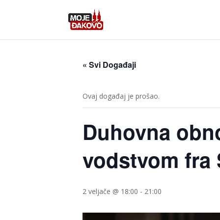
« Svi Događaji
Ovaj događaj je prošao.
Duhovna obno
vodstvom fra 
2 veljače @ 18:00
-
21:00