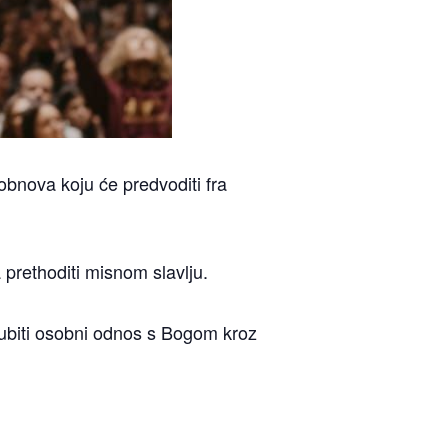
obnova koju će predvoditi fra
 prethoditi misnom slavlju.
odubiti osobni odnos s Bogom kroz