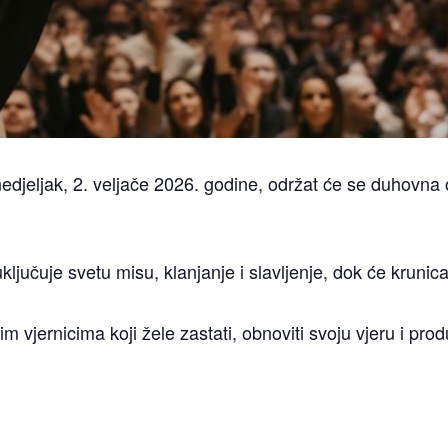
edjeljak, 2. veljače 2026. godine, održat će se duhovna 
ljučuje svetu misu, klanjanje i slavljenje, dok će krunica
 vjernicima koji žele zastati, obnoviti svoju vjeru i pr