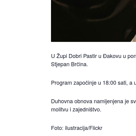
U Župi Dobri Pastir u Đakovu u pon
Stjepan Brčina.
Program započinje u 18:00 sati, a uk
Duhovna obnova namijenjena je svim
molitvu i zajedništvo.
Foto: ilustracija/Flickr