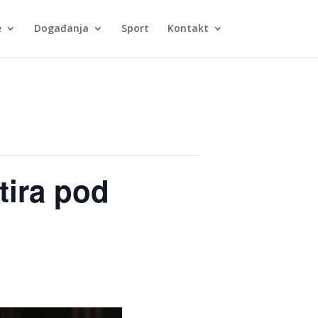
e
Događanja
Sport
Kontakt
ira pod