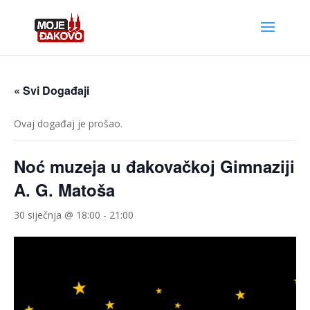
« Svi Događaji
Ovaj događaj je prošao.
Noć muzeja u đakovačkoj Gimnaziji
A. G. Matoša
30 siječnja @ 18:00
-
21:00