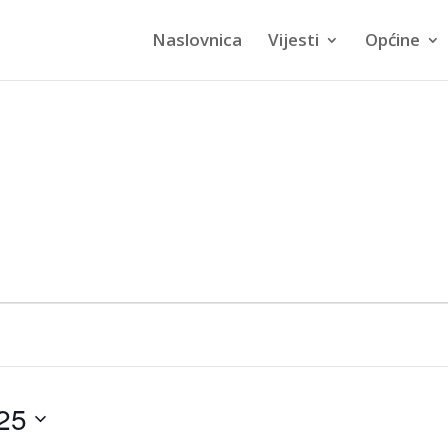
Naslovnica
Vijesti
Općine
25