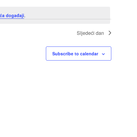
ća događaji
.
Sljedeći dan
Subscribe to calendar