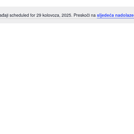
đaji scheduled for 29 kolovoza, 2025. Preskoči na
sljedeća nadolaze
Notice